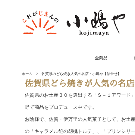
全商品
ホーム
佐賀県のどら焼き人気の名店・小嶋や【詰合せ】
佐賀県どら焼きが人気の名店
佐賀県のお土産３０を選出する「Ｓ－１アワード」に
野で商品をプロデュース中です。
お陰様で、佐賀・伊万里の人気菓子として、お土
の「キャラメル餡の胡桃トルテ」、「プリンシリ