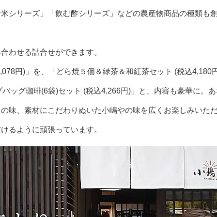
お米シリーズ」「飲む酢シリーズ」などの農産物商品の種類も
み合わせる詰合せができます。
078円)」を、「どら焼５個＆緑茶＆和紅茶セット (税込4,1
バッグ珈琲(6袋)セット (税込4,266円)」と、内容も豪華
との味、素材にこだわりぬいた小嶋やの味を広くお楽しみいた
だけるように頑張っています。