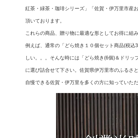
紅茶・緑茶・珈琲シリーズ」「佐賀・伊万里市産
頂いております。
これらの商品、贈り物に最適な形としてお得に組
例えば、通常の「どら焼き１０個セット商品(税込3,
しい。。。そんな時には「どら焼き(6個)＆ドリップ
に選び詰合せて下さい。佐賀県伊万里市のふるさ
自慢できる佐賀・伊万里を多くの方に知っていた