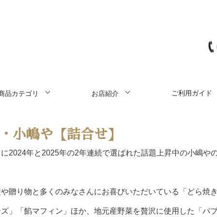
ご利用ガイド
商品カテゴリ
お店紹介
・小嶋や【詰合せ】
2024年と2025年の2年連続で選ばれた話題上昇中の小嶋
産や贈り物と多くのみなさんにお喜びいただいている「どら焼
ーズ」「餡マフィン」ほか、地元産野菜を贅沢に使用した「パ