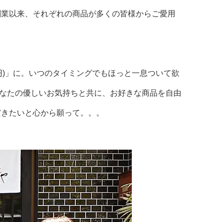
創業以来、それぞれの商品が多くの皆様からご愛用
80円)」に。いつのタイミングでもほっと一息ついて欲
に。あなたの優しいお気持ちと共に、お好きな商品を自由
だきたいと心から願って。。。