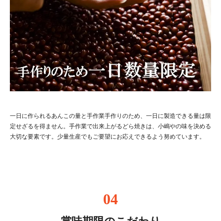
一日に作られるあんこの量と手作業手作りのため、一日に製造できる量は限
定せざるを得ません。手作業で出来上がるどら焼きは、小嶋やの味を決める
大切な要素です。少量生産でもご要望にお応えできるよう努めています。
04