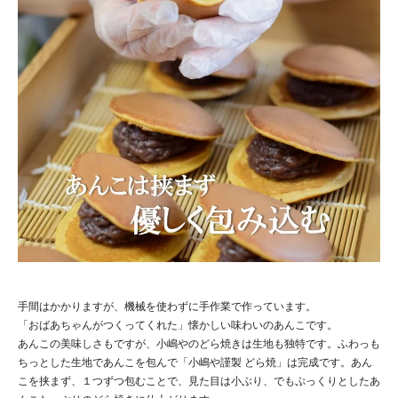
手間はかかりますが、機械を使わずに手作業で作っています。
「おばあちゃんがつくってくれた」懐かしい味わいのあんこです。
あんこの美味しさもですが、小嶋やのどら焼きは生地も独特です。ふわっも
ちっとした生地であんこを包んで「小嶋や謹製 どら焼」は完成です。あん
こを挟まず、１つずつ包むことで、見た目は小ぶり、でもぷっくりとしたあ