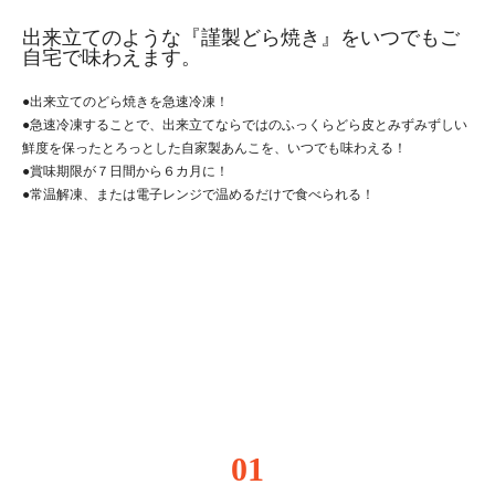
出来立てのような『謹製どら焼き』をいつでもご
自宅で味わえます。
●出来立てのどら焼きを急速冷凍！
●急速冷凍することで、出来立てならではのふっくらどら皮とみずみずしい
鮮度を保ったとろっとした自家製あんこを、いつでも味わえる！
●賞味期限が７日間から６カ月に！
●常温解凍、または電子レンジで温めるだけで食べられる！
01