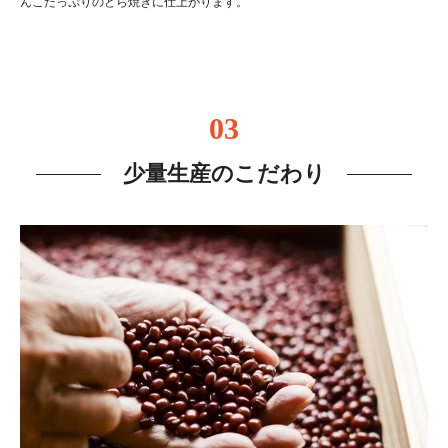
んこたっぷりのどら焼きに仕上がります。
03
少量生産のこだわり