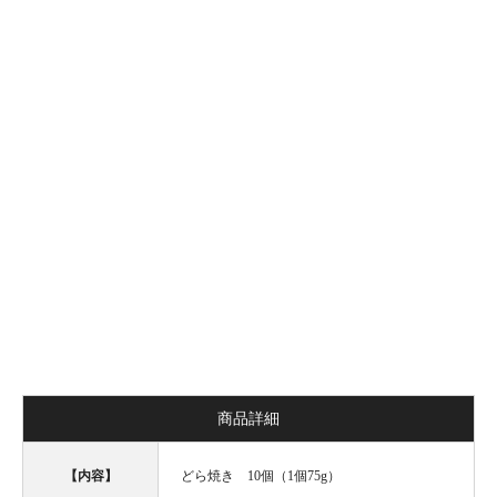
商品詳細
【内容】
どら焼き 10個（1個75g）