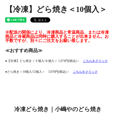
【冷凍】どら焼き＜10個入＞
※配送の関係により、冷凍商品と常温商品、または冷凍
商品と冷蔵商品は同時に購入することが出来ません。お
手数ですが、別々にご注文をお願い致します。
≪おすすめ商品≫
●【冷凍】どら焼き＜５個入/６個入＞ 1,674円(税込)～
こちらをクリック
●どら焼き＜10個入/12個入＞ 3,078円(税込)～
こちらをクリック
冷凍どら焼き｜小嶋やのどら焼き