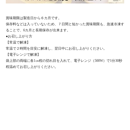
賞味期限は製造日から６カ月です。
保存料などは入っていないため、７日間と短かった賞味期限も、急速冷凍す
ることで、6カ月と長期保存が出来ます。
●お召し上がり方
【常温で解凍】
常温で２時間を目安に解凍し、翌日中にお召し上がりください。
【電子レンジで解凍】
袋上部の両端に各1㎝程の切れ目を入れて、電子レンジ（500W）で1分30秒
程温めてお召し上がりください。