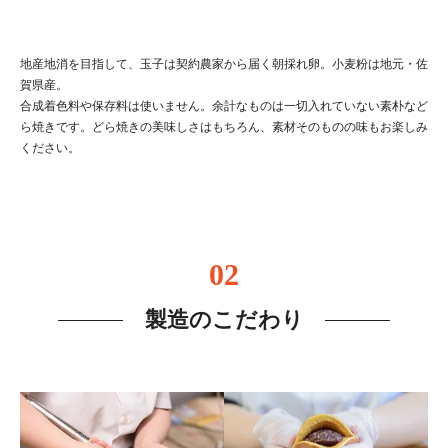
地産地消を目指して、玉子は契約農家から届く朝採れ卵。小麦粉は地元・佐
賀県産。
合成着色料や保存料は使いません。余計なものは一切入れていない素朴など
ら焼きです。どら焼きの美味しさはもちろん、素材そのものの味もお楽しみ
ください。
02
製造のこだわり