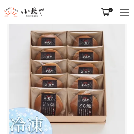
ホーム
自家製餡の冷凍どら焼き
0
詰め合せ
どら焼き詰合せ