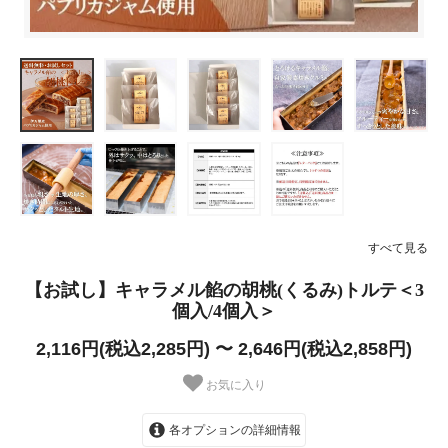
すべて見る
【お試し】キャラメル餡の胡桃(くるみ)トルテ＜3
個入/4個入＞
2,116円(税込2,285円) 〜 2,646円(税込2,858円)
お気に入り
各オプションの詳細情報