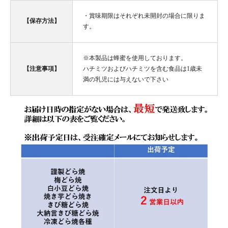
・賞味期限はそれぞれ未開封の場合に限りま
【保存方法】
す。
※本製品は蜂蜜を使用しております。
【注意事項】
ハチミツおよびハチミツを含む食品は1歳未
満の乳児には与えないで下さい