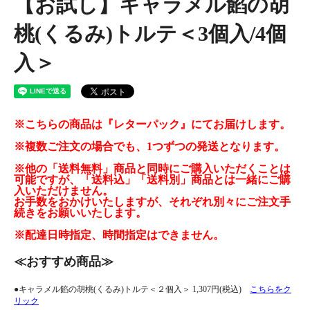
【お試し】キャラメル餡の胡
桃(くるみ)トルテ＜3個入/4個
入＞
※こちらの商品は『レターパック』にてお届けします。
※複数ご注文の場合でも、1つずつの発送となります。
※他の「送料無料」商品と同時にご購入いただくことは
可能ですが、「送料込」「送料別」商品とは一緒にご購
入いただけません。
お手数をおかけいたしますが、それぞれ別々にご注文手
続きをお願いいたします。
※配達日時指定、時間指定はできません。
≪おすすめ商品≫
●キャラメル餡の胡桃(くるみ)トルテ＜２個入＞ 1,307円(税込)
こちらをク
リック