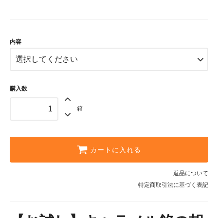
３個入
2,116円(税込2,285円)
４個入
2,646円(税込2,858円)
内容
購入数
箱
カートに入れる
返品について
特定商取引法に基づく表記